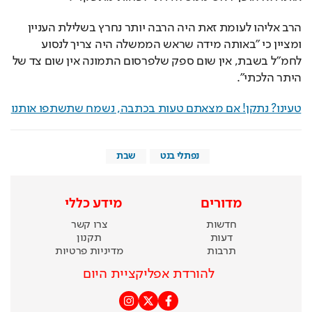
הרב אליהו לעומת זאת היה הרבה יותר נחרץ בשלילת העניין 
ומציין כי "באותה מידה שראש הממשלה היה צריך לנסוע 
לחמ"ל בשבת, אין שום ספק שלפרסום התמונה אין שום צד של 
היתר הלכתי".
טעינו? נתקן! אם מצאתם טעות בכתבה, נשמח שתשתפו אותנו
נפתלי בנט
שבת
מדורים
מידע כללי
חדשות
צרו קשר
דעות
תקנון
תרבות
מדיניות פרטיות
להורדת אפליקציית היום