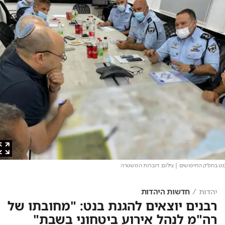
בחפ"ק החיפושים
| צילום: דוברות המשטרה
יהדות
חדשות היהדות
רבנים יוצאים להגנת בנט: "מחובתו של
רה"מ לנהל אירוע ביטחוני בשבת"