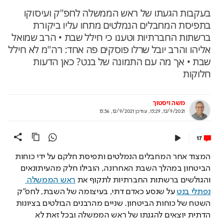
בעקבות הגעתו של ראש הממשלה לחפ"ק ועיסוקו
בתפיסת המחבלים הנמלטים מתחו עליו ביקורת
ברשתות החברתיות וטענו כי חילל שבת • הרב שמואל
אליהו והרב יובל שרלו פוסקים פה אחד: רה"מ לא חילל
שבת • אך מה עם התמונה של בנט? כאן הדעות
חלוקות
משה ויסטוך
12/9/2021, 13:29
,
עודכן
12/9/2021, 13:36
17
המצוד אחר המחבלים הנמלטים ותפיסת חלקם על ידי כוחות 
הביטחון במהלך השבת האחרונה, הובילו חלק מהעיתונאים 
והגולשים ברשתות החברתיות לתקוף את 
ראש הממשלה 
נפתלי בנט
 על שנסע כאדם דתי, בעיצומה של השבת, לחפ"ק 
השטח של כוחות הביטחון. שניים מהרבנים הבולטים בציונות 
הדתית יוצאים להגנתו של ראש הממשלה ובכל זאת לא 