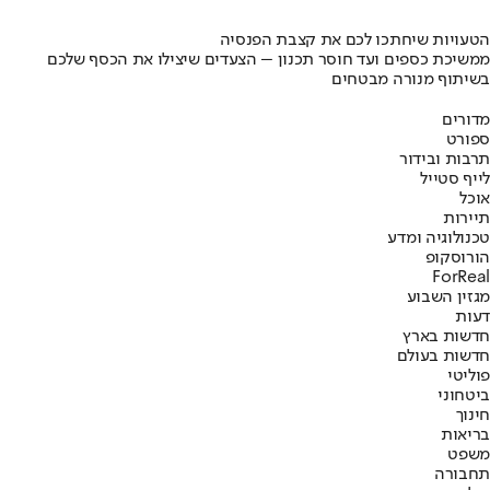
הטעויות שיחתכו לכם את קצבת הפנסיה
ממשיכת כספים ועד חוסר תכנון – הצעדים שיצילו את הכסף שלכם
בשיתוף מנורה מבטחים
מדורים
ספורט
תרבות ובידור
לייף סטייל
אוכל
תיירות
טכנולוגיה ומדע
הורוסקופ
ForReal
מגזין השבוע
דעות
חדשות בארץ
חדשות בעולם
פוליטי
ביטחוני
חינוך
בריאות
משפט
תחבורה