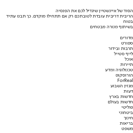
הסוד של איינשטיין שיגדיל לכם את הפנסיה
הריבית דריבית עובדת לטובתכם רק אם תתחילו מוקדם. כך תבנו עתיד
בטוח
בשיתוף מנורה מבטחים
מדורים
ספורט
תרבות ובידור
לייף סטייל
אוכל
תיירות
טכנולוגיה ומדע
הורוסקופ
ForReal
מגזין השבוע
דעות
חדשות בארץ
חדשות בעולם
פוליטי
ביטחוני
חינוך
בריאות
משפט