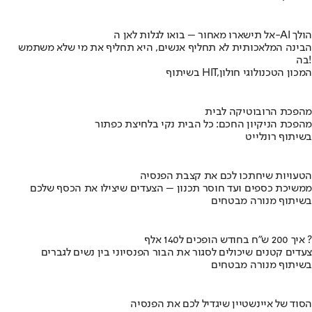
אל תישארו מאחור – בואו לגלות לאן ה-AI הולך
הבינה המלאכותית לא תחליף אנשים, היא תחליף את מי שלא משתמש
בה!
בשיתוף HIT,המכון הטכנולוגי חולון
מהפכת הרובוטיקה לבית
מהפכת הניקיון החכם: כל הבית נקי בלחיצת כפתור
בשיתוף רונלייט
הטעויות שיחתכו לכם את קצבת הפנסיה
ממשיכת כספים ועד חוסר תכנון – הצעדים שיצילו את הכסף שלכם
בשיתוף מנורה מבטחים
איך 200 ש"ח בחודש הופכים ל140 אלף ?
צעדים קטנים שיכולים לסגור את הבור הפנסיוני בין נשים לגברים
בשיתוף מנורה מבטחים
הסוד של איינשטיין שיגדיל לכם את הפנסיה