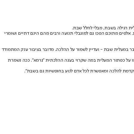
עם פציעה פיזית. אלפים מתוכם הפכו גם למוגבלי תנועה ורבים מהם הינם דתיים ושומרי
ר במעלית שבת - ועדיין לשמור על ההלכה. מדובר בציבור ענק המתמודד
צמו על כפתור המעלית במה שקרוי בעגה ההלכתית "גרמא". ככה נשמרת
תקדמת להלכה ומאפשרת לכל אדם לנוע בחופשיות גם בשבת".