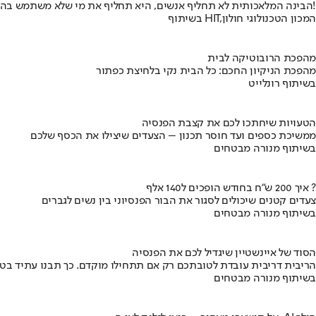
הבינה המלאכותית לא תחליף אנשים, היא תחליף את מי שלא משתמש בה!
בשיתוף HIT,המכון הטכנולוגי חולון
מהפכת הרובוטיקה לבית
מהפכת הניקיון החכם: כל הבית נקי בלחיצת כפתור
בשיתוף רונלייט
הטעויות שיחתכו לכם את קצבת הפנסיה
ממשיכת כספים ועד חוסר תכנון – הצעדים שיצילו את הכסף שלכם
בשיתוף מנורה מבטחים
איך 200 ש"ח בחודש הופכים ל140 אלף ?
צעדים קטנים שיכולים לסגור את הבור הפנסיוני בין נשים לגברים
בשיתוף מנורה מבטחים
הסוד של איינשטיין שיגדיל לכם את הפנסיה
הריבית דריבית עובדת לטובתכם רק אם תתחילו מוקדם. כך תבנו עתיד בט
בשיתוף מנורה מבטחים