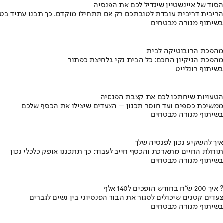
הסוד של איינשטיין שיגדיל לכם את הפנסיה
הריבית דריבית עובדת לטובתכם רק אם תתחילו מוקדם. כך תבנו עתיד בט
בשיתוף מנורה מבטחים
מהפכת הרובוטיקה לבית
מהפכת הניקיון החכם: כל הבית נקי בלחיצת כפתור
בשיתוף רונלייט
הטעויות שיחתכו לכם את קצבת הפנסיה
ממשיכת כספים ועד חוסר תכנון – הצעדים שיצילו את הכסף שלכם
בשיתוף מנורה מבטחים
איך להשקיע נכון לפנסיה שלך
תוחלת החיים מתארכת והכסף חייב לעבוד: כך תתכננו אופק כלכלי נכון
בשיתוף מנורה מבטחים
איך 200 ש"ח בחודש הופכים ל140 אלף ?
צעדים קטנים שיכולים לסגור את הבור הפנסיוני בין נשים לגברים
בשיתוף מנורה מבטחים