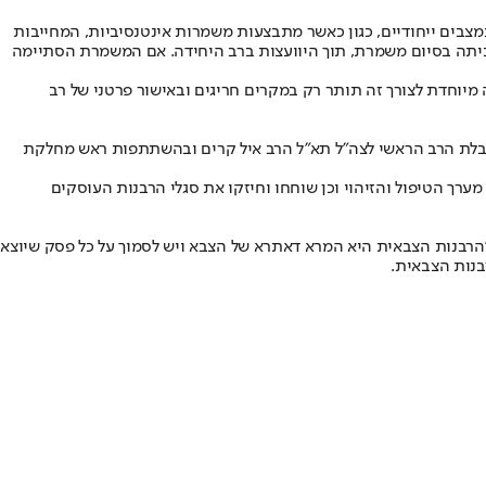
צבים ייחודיים, כגון כאשר מתבצעות משמרות אינטנסיביות, המחייבות
הביתה בסיום משמרת, תוך היוועצות ברב היחידה. אם המשמרת הסתיימה
 מיוחדת לצורך זה תותר רק במקרים חריגים ובאישור פרטני של רב
הובלת הרב הראשי לצה"ל תא"ל הרב איל קרים ובהשתתפות ראש מחלקת
רך הטיפול והזיהוי וכן שוחחו וחיזקו את סגלי הרבנות העוסקים
"הרבנות הצבאית היא המרא דאתרא של הצבא ויש לסמוך על כל פסק שיוצא
בנות הצבאית.