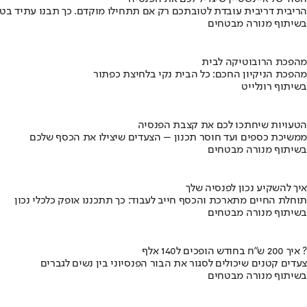
הריבית דריבית עובדת לטובתכם רק אם תתחילו מוקדם. כך תבנו עתיד בט
בשיתוף מנורה מבטחים
מהפכת הרובוטיקה לבית
מהפכת הניקיון החכם: כל הבית נקי בלחיצת כפתור
בשיתוף רונלייט
הטעויות שיחתכו לכם את קצבת הפנסיה
ממשיכת כספים ועד חוסר תכנון – הצעדים שיצילו את הכסף שלכם
בשיתוף מנורה מבטחים
איך להשקיע נכון לפנסיה שלך
תוחלת החיים מתארכת והכסף חייב לעבוד: כך תתכננו אופק כלכלי נכון
בשיתוף מנורה מבטחים
איך 200 ש"ח בחודש הופכים ל140 אלף ?
צעדים קטנים שיכולים לסגור את הבור הפנסיוני בין נשים לגברים
בשיתוף מנורה מבטחים