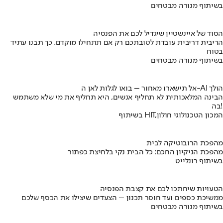
בשיתוף מנורה מבטחים
הסוד של איינשטיין שיגדיל לכם את הפנסיה
הריבית דריבית עובדת לטובתכם רק אם תתחילו מוקדם. כך תבנו עתיד
בטוח
בשיתוף מנורה מבטחים
אל תישארו מאחור – בואו לגלות לאן ה-AI הולך
הבינה המלאכותית לא תחליף אנשים, היא תחליף את מי שלא משתמש
בה!
בשיתוף HIT,המכון הטכנולוגי חולון
מהפכת הרובוטיקה לבית
מהפכת הניקיון החכם: כל הבית נקי בלחיצת כפתור
בשיתוף רונלייט
הטעויות שיחתכו לכם את קצבת הפנסיה
ממשיכת כספים ועד חוסר תכנון – הצעדים שיצילו את הכסף שלכם
בשיתוף מנורה מבטחים