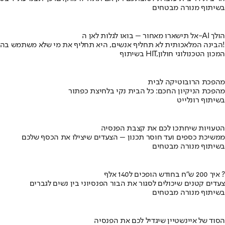
בשיתוף מנורה מבטחים
אל תישארו מאחור – בואו לגלות לאן ה-AI הולך
הבינה המלאכותית לא תחליף אנשים, היא תחליף את מי שלא משתמש בה!
בשיתוף HIT,המכון הטכנולוגי חולון
מהפכת הרובוטיקה לבית
מהפכת הניקיון החכם: כל הבית נקי בלחיצת כפתור
בשיתוף רונלייט
הטעויות שיחתכו לכם את קצבת הפנסיה
ממשיכת כספים ועד חוסר תכנון – הצעדים שיצילו את הכסף שלכם
בשיתוף מנורה מבטחים
איך 200 ש"ח בחודש הופכים ל140 אלף ?
צעדים קטנים שיכולים לסגור את הבור הפנסיוני בין נשים לגברים
בשיתוף מנורה מבטחים
הסוד של איינשטיין שיגדיל לכם את הפנסיה