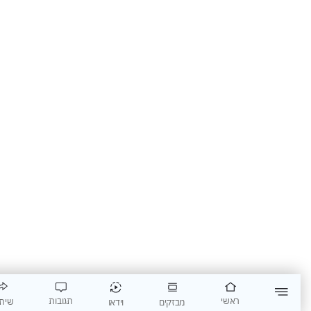
תגובות
ראשי
שיתוף
וידאו
מבזקים