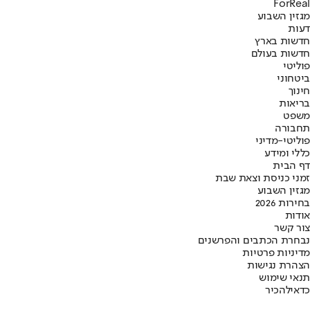
ForReal
מגזין השבוע
דעות
חדשות בארץ
חדשות בעולם
פוליטי
ביטחוני
חינוך
בריאות
משפט
תחבורה
פוליטי-מדיני
כללי ומידע
דף הבית
זמני כניסת וצאת שבת
מגזין השבוע
בחירות 2026
אודות
צור קשר
נבחרת הכתבים והפרשנים
מדיניות פרטיות
הצהרת נגישות
תנאי שימוש
כדאי
להכיר