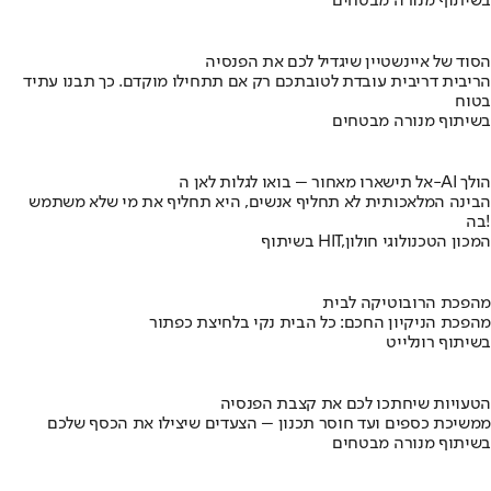
בשיתוף מנורה מבטחים
הסוד של איינשטיין שיגדיל לכם את הפנסיה
הריבית דריבית עובדת לטובתכם רק אם תתחילו מוקדם. כך תבנו עתיד
בטוח
בשיתוף מנורה מבטחים
אל תישארו מאחור – בואו לגלות לאן ה-AI הולך
הבינה המלאכותית לא תחליף אנשים, היא תחליף את מי שלא משתמש
בה!
בשיתוף HIT,המכון הטכנולוגי חולון
מהפכת הרובוטיקה לבית
מהפכת הניקיון החכם: כל הבית נקי בלחיצת כפתור
בשיתוף רונלייט
הטעויות שיחתכו לכם את קצבת הפנסיה
ממשיכת כספים ועד חוסר תכנון – הצעדים שיצילו את הכסף שלכם
בשיתוף מנורה מבטחים