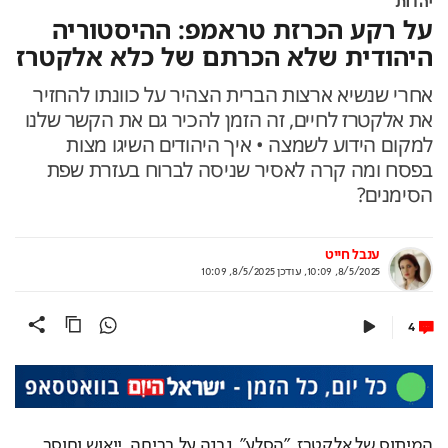
יהדות
על רקע הכרזת טראמפ: ההיסטוריה
היהודית שלא הכרתם של כלא אלקטרז
אחרי שנשיא ארצות הברית הצהיר על כוונתו להחזיר
את אלקטרז לחיים, זה הזמן להכיר גם את הקשר שלנו
למקום הידוע לשמצה • איך היהודים השיגו מצות
בפסח ומה קרה לאסיר שניסה לברוח בעזרת שפת
הסימנים?
ענבל חייט
8/5/2025, 10:09
,
עודכן
8/5/2025, 10:09
4
המיתוס של אלקטרז, "הסלע", נבנה על בריחה, ייאוש וחוסר 