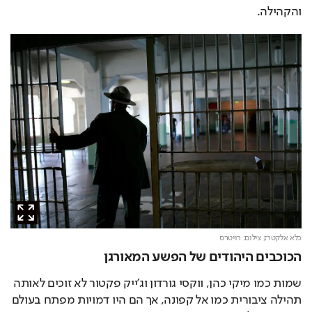
והקהילה.
כלא אלקטרז,
צילום: רויטרס
הכוכבים היהודים של הפשע המאורגן
שמות כמו מיקי כהן, ווקסי גורדון וג'ייק פקטור לא זוכים לאותה 
תהילה ציבורית כמו אל קפונה, אך הם היו דמויות מפתח בעולם 