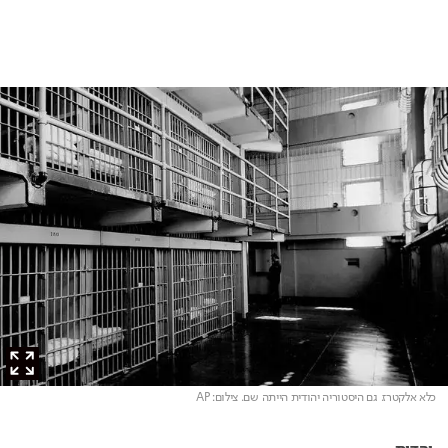
כלא אלקטרז. גם היסטוריה יהודית הייתה שם
. צילום: AP