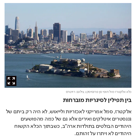
כלא אלקטרז מול חופי סן פרנסיסקו,
צילום: רויטרס
בין תפילין לסיגריות מוברחות
אלקטרז, סמל אמריקני לאכזריות ולייאוש, לא היה רק ביתם של 
גנגסטרים איטלקים ואירים אלא גם של כמה מהפושעים 
היהודים הבולטים בתולדות ארה"ב, כשבתוך הכלא הקשוח 
היהודים לא ויתרו על זהותם.