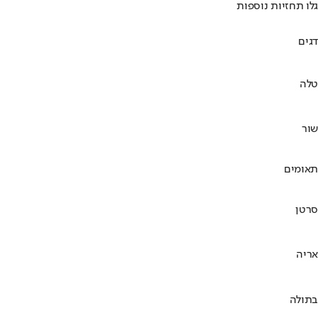
גלו תחזיות נוספות
דגים
טלה
שור
תאומים
סרטן
אריה
בתולה