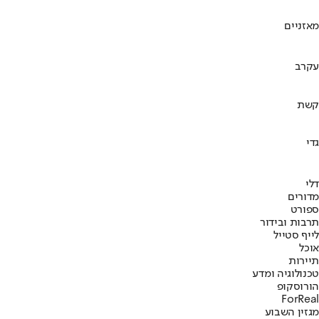
מאזניים
עקרב
קשת
גדי
דלי
מדורים
ספורט
תרבות ובידור
לייף סטייל
אוכל
תיירות
טכנולוגיה ומדע
הורוסקופ
ForReal
מגזין השבוע