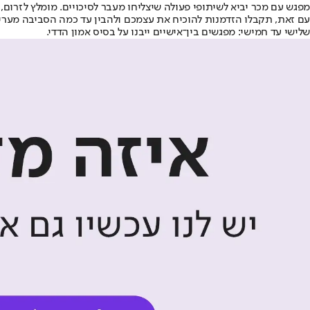
מפגש עם מכר יביא לשיתופי פעולה שיצליחו מעבר לסיכויים. מומלץ לזר
עם זאת, תקבלו הזדמנות להוכיח את עצמכם ולהבין עד כמה הסביבה מעריכ
שלישי עד חמישי: מפגשים בין־אישיים ייבנו על בסיס אמון הדדי.