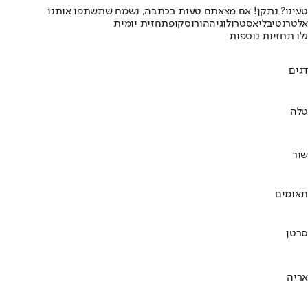
טעינו? נתקן! אם מצאתם טעות בכתבה, נשמח שתשתפו אותנו
אלטרנטיבלי
אסטרולוגיה
הורוסקופ
תחזית יומית
גלו תחזיות נוספות
דגים
טלה
שור
תאומים
סרטן
אריה