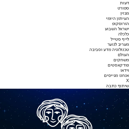
דעות
ספורט
מגזין
העיתון היומי
הורוסקופ
ישראל השבוע
כלכלה
לייף סטייל
מעריב לנוער
טכנולוגיה מדע וסביבה
העולם
משחקים
פודקאסטים
וידאו
אנחנו מגייסים
X
שיתוף כתבה