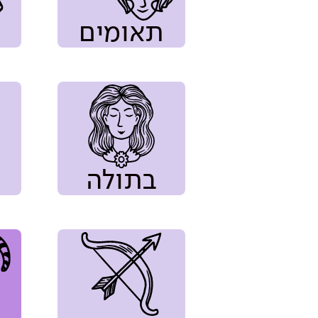
תאומים
בתולה