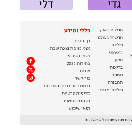
גדי
דלי
חדשות בארץ
כללי ומידע
חדשות בעולם
דף הבית
פוליטי
זמני כניסת וצאת שבת
ביטחוני
מגזין השבוע
חינוך
בחירות 2026
בריאות
אודות
משפט
צור קשר
תחבורה
נבחרת הכתבים והפרשנים
פוליטי-מדיני
מדיניות פרטיות
הצהרת נגישות
תנאי שימוש
 הזכויות שמורות לישראל היום