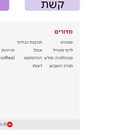
קשת
מדורים
ספורט
תרבות ובידור
לייף סטייל
אוכל
תיירות
טכנולוגיה ומדע
הורוסקופ
ForReal
מגזין השבוע
דעות
© כל