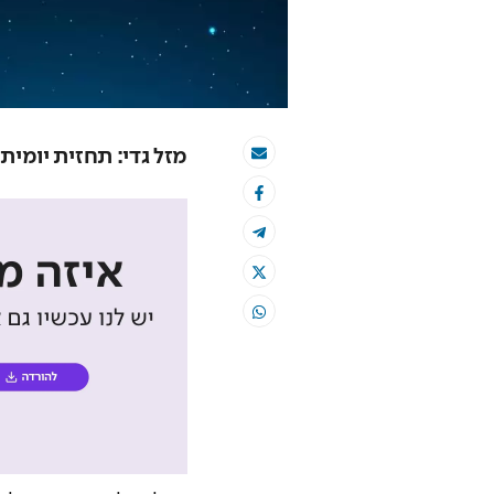
מזל גדי: תחזית יומית