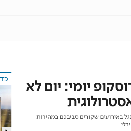
כד
וסקופ יומי: יום לא
סטרולוגית
ל באירועים שקורים סביבכם במהירות
בלי