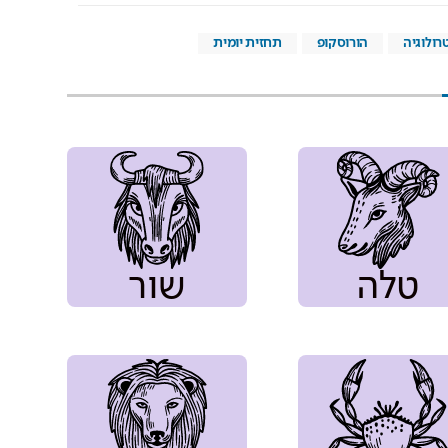
ולוגיה
הורוסקופ
תחזית יומית
טלה
שור