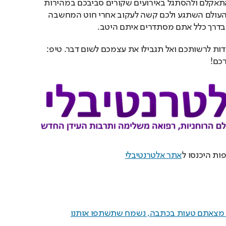
יום לא קל. אתם מנסים להתאקלם ולהסתגל באירועים שקורים סביבכם במהירות 
מסחררת. נראה כאילו כל העולם השתגע ולכם קשה לעקוב אחרי חוט המחשבה 
בדרך כלל אתם מסתדרים איתם היטב.
בדקו מה האופציות העומדות לרשותכם ואל תגבילו את עצמכם לשום דבר. טיפ: 
כם!
ות היכנסו ל
אתר אלטרנטיבלי
ם מצאתם טעות בכתבה, נשמח שתשתפו אותנו