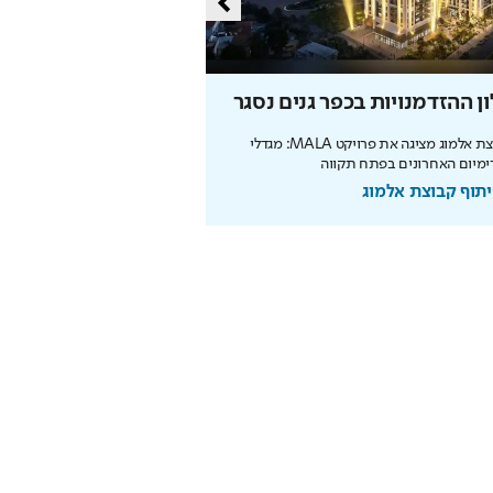
ן ההזדמנויות בכפר גנים נסגר
מליון תושבים
קבוצת אלמוג מציגה את פרויקט MALA: מגדלי
מיום האחרונים בפתח תקווה
מנכ"לית העירייה מציגה תוכנית
הצעירים ובניית עתיד הדור הבא
תוף קבוצת אלמוג
בשיתוף עיריית ירושלים