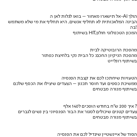
אל תישארו מאחור – בואו לגלות לאן ה-AI הולך
הבינה המלאכותית לא תחליף אנשים, היא תחליף את מי שלא משתמש
בה!
בשיתוף HIT,המכון הטכנולוגי חולון
מהפכת הרובוטיקה לבית
מהפכת הניקיון החכם: כל הבית נקי בלחיצת כפתור
בשיתוף רונלייט
הטעויות שיחתכו לכם את קצבת הפנסיה
ממשיכת כספים ועד חוסר תכנון – הצעדים שיצילו את הכסף שלכם
בשיתוף מנורה מבטחים
איך 200 ש"ח בחודש הופכים ל140 אלף ?
צעדים קטנים שיכולים לסגור את הבור הפנסיוני בין נשים לגברים
בשיתוף מנורה מבטחים
הסוד של איינשטיין שיגדיל לכם את הפנסיה