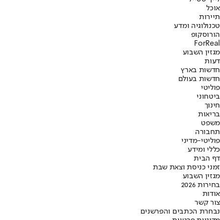
אוכל
תיירות
טכנולוגיה ומדע
הורוסקופ
ForReal
מגזין השבוע
דעות
חדשות בארץ
חדשות בעולם
פוליטי
ביטחוני
חינוך
בריאות
משפט
תחבורה
פוליטי-מדיני
כללי ומידע
דף הבית
זמני כניסת וצאת שבת
מגזין השבוע
בחירות 2026
אודות
צור קשר
נבחרת הכתבים והפרשנים