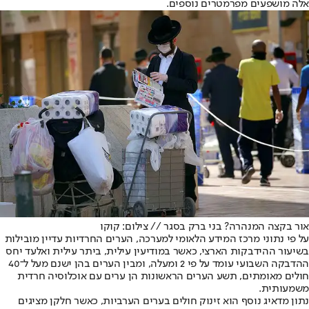
אלה מושפעים מפרמטרים נוספים.
אור בקצה המנהרה? בני ברק בסגר // צילום: קוקו
על פי נתוני מרכז המידע הלאומי למערכה, הערים החרדיות עדיין מובילות
בשיעור ההידבקות הארצי, כאשר במודיעין עילית, ביתר עילית ואלעד יחס
ההדבקה השבועי עומד על פי 2 ומעלה, ומבין הערים בהן ישנם מעל ל־40
חולים מאומתים, תשע הערים הראשונות הן ערים עם אוכלוסיה חרדית
משמעותית.
נתון מדאיג נוסף הוא זינוק חולים בערים הערביות, כאשר חלקן מציגים