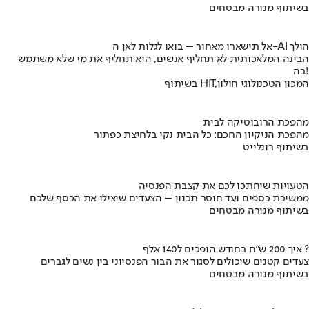
בשיתוף מנורה מבטחים
אל תישארו מאחור – בואו לגלות לאן ה-AI הולך
הבינה המלאכותית לא תחליף אנשים, היא תחליף את מי שלא משתמש
בה!
בשיתוף HIT,המכון הטכנולוגי חולון
מהפכת הרובוטיקה לבית
מהפכת הניקיון החכם: כל הבית נקי בלחיצת כפתור
בשיתוף רונלייט
הטעויות שיחתכו לכם את קצבת הפנסיה
ממשיכת כספים ועד חוסר תכנון – הצעדים שיצילו את הכסף שלכם
בשיתוף מנורה מבטחים
איך 200 ש"ח בחודש הופכים ל140 אלף ?
צעדים קטנים שיכולים לסגור את הבור הפנסיוני בין נשים לגברים
בשיתוף מנורה מבטחים