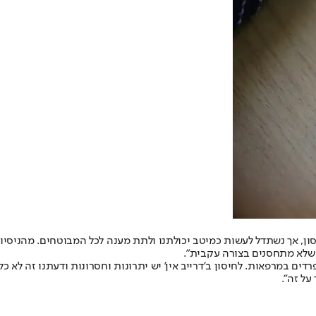
החיסון, אך נשתדל לעשות כמיטב יכולתנו ולתת מענה לכל המבוטחים. מהני
על זה".