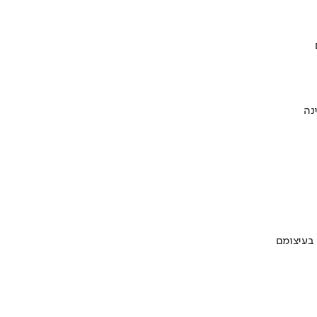
 בעיצומם