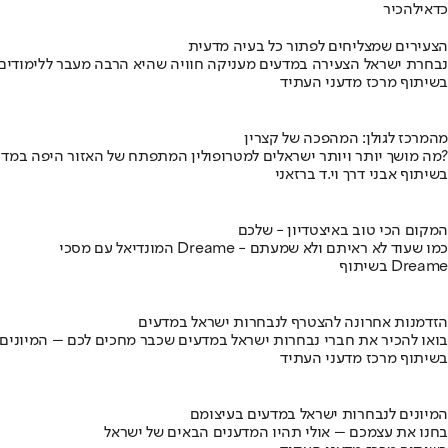
כדאי
להכיר
הצעירים שמצליחים לפתור כל בעיה מדעית
נבחרת ישראל הצעירה במדעים מעניקה חוויה שהיא הרבה מעבר ללימודים
בשיתוף מרכז מדעני העתיד
מהמרכז לגולן: המהפכה של קצרין
מה מושך יותר ויותר ישראלים למטרופולין המתפתח של האזור היפה במדינה?
בשיתוף אבני דרך וי.ד ברזאני
המקום הכי טוב באיצטדיון - שלכם
המונדיאל עם מסכי Dreame - כמו שעוד לא ראיתם ולא שמעתם
בשיתוף Dreame
הזדמנות אחרונה להצטרף לנבחרות ישראל במדעים
בואו להכיר את חברי נבחרות ישראל במדעים שכבר מחכים לכם – המיונים
בשיתוף מרכז מדעני העתיד
המיונים לנבחרות ישראל במדעים בעיצומם
בחנו את עצמכם – אולי תהיו המדענים הבאים של ישראל