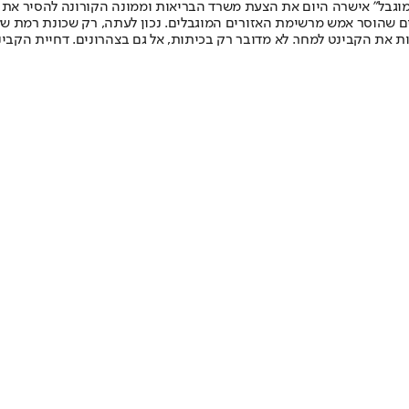
וגבל" אישרה היום את הצעת משרד הבריאות וממונה הקורונה להסיר את הסג
ם שהוסר אמש מרשימת האזורים המוגבלים. נכון לעתה, רק שכונת רמת שלמ
ת את הקבינט למחר. לא מדובר רק בכיתות, אל גם בצהרונים. דחיית הקבינט