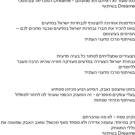
המונדיאל עם מסכי Dreame - כמו שעוד לא ראיתם ולא שמעתם
בשיתוף Dreame
הזדמנות אחרונה להצטרף לנבחרות ישראל במדעים
בואו להכיר את חברי נבחרות ישראל במדעים שכבר מחכים לכם –
המיונים בעיצומם
בשיתוף מרכז מדעני העתיד
הצעירים שמצליחים לפתור כל בעיה מדעית
נבחרת ישראל הצעירה במדעים מעניקה חוויה שהיא הרבה מעבר
ללימודים
בשיתוף מרכז מדעני העתיד
בזמן שהצפון נאבק, הסיוע הגיע מכיוון מפתיע
בעלי עסקים מספרים - זה המענק הכספי שעוזר לנו לחזור למסלול
בשיתוף מזרחי טפחות
נקיון פסח - לא מה שהכרתם
דק במיוחד, עוצמה אדירה ולא מפחד מאף מכשול: שואב האבק שמשנה את
כללי המשחק
בשיתוף Dreame