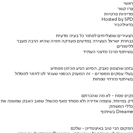
ראשי
צרו קשר
מדיניות פרטיות
Hosted by SPD
כדאי
להכיר
הצעירים שמצליחים לפתור כל בעיה מדעית
נבחרת ישראל הצעירה במדעים מעניקה חוויה שהיא הרבה מעבר
ללימודים
בשיתוף מרכז מדעני העתיד
בזמן שהצפון נאבק, הסיוע הגיע מכיוון מפתיע
בעלי עסקים מספרים - זה המענק הכספי שעוזר לנו לחזור למסלול
בשיתוף מזרחי טפחות
נקיון פסח - לא מה שהכרתם
דק במיוחד, עוצמה אדירה ולא מפחד מאף מכשול: שואב האבק שמשנה את
כללי המשחק
בשיתוף Dreame
המקום הכי טוב באיצטדיון - שלכם