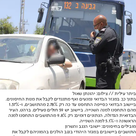
ביתר עילית // צילום: יהונתן שאול
בתוך כך, במגזר הבדואי נמנעים ואף מתנגדים לקבל את מנות החיסונים.
ביישוב הבדואי כסייפה התחסנו עד כה רק 2.78% מהתושבים, ו-1.37%
מהם התחסנו למנה השנייה. ביישוב יש 59 חולים פעילים. ברהט, העיר
הבדואית הגדולה, הנתונים דומים: רק 9.8% מהתושבים התחסנו למנה
הראשונה ו-5.1% למנה השנייה.
מובילים בחיסונים: יישובי הנגב והשרון
התושבים ביישובים במגזר היהודי בנגב הולכים בהמוניהם לקבל את