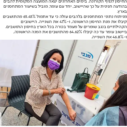
החיסון לנגיף הקורונה. בימים האחרונים יצאה המועצה המקומית להבים
בהודעה חגיגית על כך שהיישוב, יחד עם עומר, מוביל בשיעור המתחסנים
בארץ.
מניתוח נתוני המתחסנים בלהבים עולה כי עד אתמול 65.45% מהתושבים
קיבלו את מנת החיסון הראשונה, ו-47% את השנייה. היישובים
הקהילתיים בנגב שומרים על מעמד בכורה בכל הארץ בחיסון התושבים.
ביישוב עומר עד כה קיבלו 64.62% מהתושבים את המנה הראשונה,
ו-46.8% את השנייה.