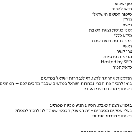
סוף שבוע
כדאי להכיר
סיפור המשק הישראלי
נדל"ן
ראשי
זמני כניסת וצאת השבת
מידע כללי
זמני כניסת וצאת שבת
ראשי
צרו קשר
מדיניות פרטיות
Hosted by SPD
כדאי
להכיר
הזדמנות אחרונה להצטרף לנבחרות ישראל במדעים
בואו להכיר את חברי נבחרות ישראל במדעים שכבר מחכים לכם – המיונים
בשיתוף מרכז מדעני העתיד
בזמן שהצפון נאבק, הסיוע הגיע מכיוון מפתיע
בעלי עסקים מספרים - זה המענק הכספי שעוזר לנו לחזור למסלול
בשיתוף מזרחי טפחות