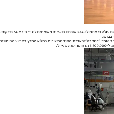
 בבוקר.
חב ואמר: "במקביל להארכת הסגר ממשיכים במלוא המרץ במבצע החיסונים.