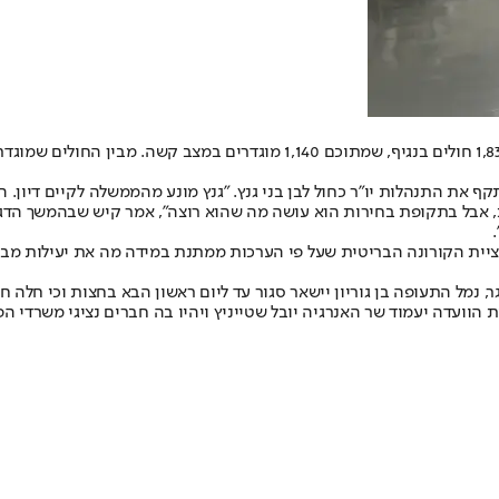
קף את התנהלות יו"ר כחול לבן בני גנץ. "גנץ מונע מהממשלה לקיים דיון. 
ת, אבל בתקופת בחירות הוא עושה מה שהוא רוצה", אמר קיש שבהמשך הד
טציית הקורונה הבריטית שעל פי הערכות ממתנת במידה מה את יעילות 
 התעופה בן גוריון יישאר סגור עד ליום ראשון הבא בחצות וכי חלה חוב
 הוועדה יעמוד שר האנרגיה יובל שטייניץ ויהיו בה חברים נציגי משרדי 