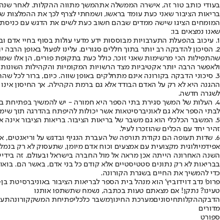
בעודי כותב טור זה, אישרה הממשלה את
המשך מתווה ההקלות
. לאחר שנה
בריאות הציבור שאני כעת עומד בראשו, ושמחתי לצרף לכך את ההמלצות ש
המומחים הציגו שישה ממדים שבהם חשוב כעת לשים את הדגש עם כניסת
שאנו נמצאים בו:
1. עיכוב בהפעלת התערבויות מבוססות ידע מדעי עולות בסוף בחיי אדם ובאיכות חיים. עלינו להתמיד בהערכת סיכונים והפחתתם תוך פעולה מידתית והבנה שהשפעת התחלואה איננה נחלקת באופן שווה בין האוכלוסיות.
2. הסיכון להדבקה רב יותר בתוך חללים סגורים. עלינו לפעול באופן הרב
שהתפילות הכי מרשימות שאני זוכר, כולל כעת בתקופת פורים, הן אלו שמתק
ולאפשר הרבה יותר אקטיביות מצד הרשויות המקומיות והקהילות השונות.
3. סיכוני הדבקה בקורונה אינם מתחלקים באופן שווה. כיום, ברור לכל ש
ההגנה היא לא רק על האדם הבודד אלא גם ברמת הקהילה. אך החיסון אינו מ
לשגרה חדשה.
4. העלות של המשך סגירת בתי הספר היא חמורה - יש להמשיך בפתיחת בתי 
לבתי הספר אלא גם לאוניברסיטאות אשר יכולות להיפתח בהדרגה תוך שימו
5. המשבר הכלכלי הוא גם משבר של בריאות הציבור. בריאות הציבור אינה
זהיר יחד עם הכלים שהוזכרו לעיל.
6. שדות תעופה הם נקודת תורפה של העברת הנגיף ובדגש על וריאנטים, אך 
אפידמיולוגית מקצועית עם אמצעים וכוח אדם מיומן, שתעסוק לא רק בנמלי 
השנה האחרונה הייתה אכן מראה אל מול החברה בישראל ובעולם. זה בידיי
בבריאות לא רק נתונים סטטיסטיים אלא קודם כל בני אדם, באשר הם. בוא
כדי להמשיך את החיים בשגרת הקורונה.
פרופ' נדב דוידוביץ' הוא מנהל בית הספר לבריאות הציבור באוניברסיטת בן
טעינו? נתקן! אם מצאתם טעות בכתבה, נשמח שתשתפו אותנו
הדבקה
הקלות
חיסונים
מערכת החינוך
משבר כלכלי
פתיחת המשק
קורונה
תעו
מדורים
ספורט