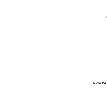
 בעיצומם