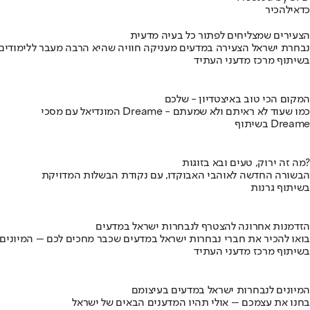
כדאי
להכיר
הצעירים שמצליחים לפתור כל בעיה מדעית
נבחרת ישראל הצעירה במדעים מעניקה חוויה שהיא הרבה מעבר ללימודים
בשיתוף מרכז מדעני העתיד
המקום הכי טוב באיצטדיון - שלכם
המונדיאל עם מסכי Dreame - כמו שעוד לא ראיתם ולא שמעתם
בשיתוף Dreame
מה זה ירוק, טעים ובא בזוגות?
הבשורה החדשה לאוהבי האבוקדו, עם נקודת הבשלות המדויקת
בשיתוף גרנות
הזדמנות אחרונה להצטרף לנבחרות ישראל במדעים
בואו להכיר את חברי נבחרות ישראל במדעים שכבר מחכים לכם – המיונים
בשיתוף מרכז מדעני העתיד
המיונים לנבחרות ישראל במדעים בעיצומם
בחנו את עצמכם – אולי תהיו המדענים הבאים של ישראל