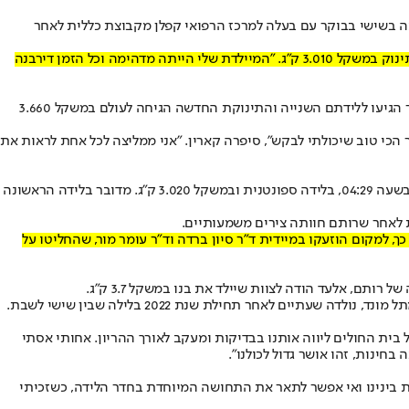
ן במרכז הרפואי קפלן לשנה האזרחית החדשה נולד 5 דקות בלבד לאחר חצות. רותם ווילדורף, בת 26 מגדרה, הגיעה בשישי בבוקר עם בעלה למרכז הרפואי קפלן מקבוצת כללית לאחר
"בעלי קיווה שהילד יוולד ב1.1 בשביל התאריך המיוחד", היא סיפרה בחיוך, "ואכן הילד חיכה לו - ממש חמש דקות אחרי חצות והוא הגיח!". רותם ילדה תינוק במשקל 3.010 ק"ג. "המיילדת שלי הייתה מדהימה וכל הזמן דירבנה
קארין וכפיר מדרי מהוד השרון קיבלו את שנת 2022 עם הולדת בתם בדיוק בשעה 00:09 בחדרי הלידה במרכז רפואי מאיר מקבוצת כללית. קארין וכפיר הגיעו ללידתם השנייה והתינוקת החדשה הגיחה לעולם במשקל 3.660
כי טוב שיכולתי לבקש", סיפרה קארין. "אני ממליצה לכל אחת לראות את
הילוד הראשון של השנה בבית החולים רמב"ם, נולד בשעה טובה למשפחת אלמה, לזוג ההורים איריס ויוסי, תושבי קריית מוצקין. התינוק הגיח לעולם בשעה 04:29, בלידה ספונטנית ובמשקל 3.020 ק"ג. מדובר בלידה הראשונה
ת לאחר שרותם חוותה צירים משמעותיים.
 למקום הוזעקו במיידית ד"ר סיון ברדה וד"ר עומר מור, שהחליטו על
תם, אלעד הודה לצוות שיילד את בנו במשקל 3.7 ק"ג.
. מיכאלה, בתם של יעל ואיתן גאמר מתל מונד, נולדה שעתיים לאחר תחילת שנת 2022 בלילה שבין שישי לשבת.
בית החולים ליווה אותנו בבדיקות ומעקב לאורך ההריון. אחותי אסתי
חינות, זהו אושר גדול לכולנו".
חות מההורים של מיכאלה התינוקת הקטנה: "את כל אחיותיי יילדתי, אבל זו האחות הקטנה שלי, 10 שנים מפרידות בינינו ואי אפשר לתאר את התחושה המיוחדת בחדר הלידה, כשזכיתי