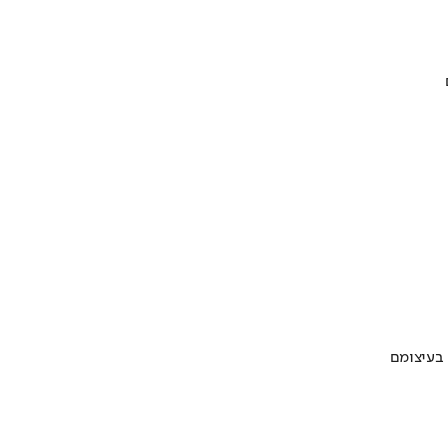
 בעיצומם