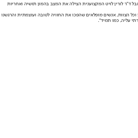
בל ד״ר לורין לויט המקצוענית הצילה את המצב בהמון תושיה ואחריות
יין וכל הצוות, אנשים מופלאים שהפכו את החוויה לטובה ועוצמתית והרגשנו
י עליה, כמו תמיד".