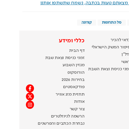
ם מצאתם טעות בכתבה, נשמח שתשתפו אותנו
סל התרופות
קורונה
דאי להכיר
כללי ומידע
יפור המשק הישראלי
דף הבית
דל"ן
זמני כניסת וצאת שבת
אשי
מגזין השבוע
מני כניסת וצאת השבת
הורוסקופ
בחירות 2026
פודקאסטים
תחזית מזג אוויר
אודות
צור קשר
הרשמה לניוזלטרים
נבחרת הכתבים והפרשנים