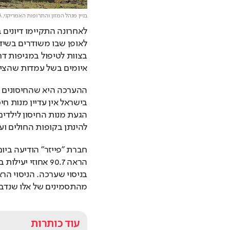
בניין מנהל המזון והתרופות האמריקני, FDA,
איומים בשל עמדות שהציגו
להינתן בקופות החולים ועד
מהתסמינים של אלו שנדב
עוד כותרות