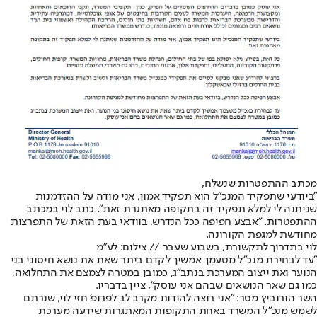
מכתב ההתפטרות שנשלח,
"ביודעי שתפקיד המנכ"ל הוא תפקיד אמון, אני מודה על ההזדמנות
שניתנה לי למלא תפקיד זה בתקופה מאתגרת זאת", כתב לוי במכתב
ההתפטרות. "אבצע חפיפה ככל הנדרש, בוודאי בעת הזאת של התפרצות
מחודשת למגפת הקורונה.
לוי בתדרוך לתקשורת, בשבוע שעבר // צילום: לע"מ
"עד לבחירת מנכ"ל מטעמך אמשיך לקדם ביתר שאת את נושא חיסוני בני
הנוער ואת ייצוב המערכת בנתב"ג, כמובן במטרה לצמצם את התחלואה,
כמו גם שאר הנושאים שבהם אני עוסק", ציין בדבריו.
השר הורוביץ מסר: "אני רוצה להודות מקרב לב לפרופ' חזי לוי, שנרתם
לשמש מנכ"ל המשרד באחת התקופות המאתגרות שידעה מערכת