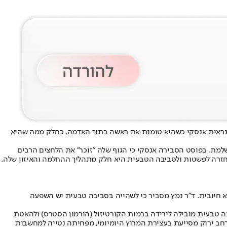
 נראית אנסקי כשהיא טומנת את ראשה בתוך האדמה, כחלק ממה שהיא
מת. בפוסט הסבירה אנסקי כי הגוף שלה "זוכר" את הלחצים הרבים
א חיובית. ד"ר נמץ מסביר כי לשהייה בסביבה טבעית יש השפעה
בה טבעית מובילה לירידה ברמות הקורטיזול (הורמון הסטרס) ולהאטת
רחב ירוק מסייעת בעצירת המרוץ היומיומי, מפחיתה נטייה למחשבות