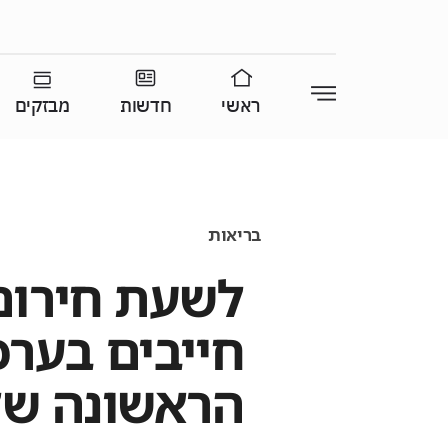
ראשי
חדשות
מבזקים
בריאות
חייבים בער
הראשונה ש