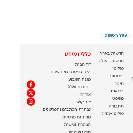
עזרה ראשונה
חדשות בארץ
כללי ומידע
חדשות בעולם
דף הבית
פוליטי
זמני כניסת וצאת שבת
ביטחוני
מגזין השבוע
חינוך
בחירות 2026
בריאות
אודות
משפט
צור קשר
תחבורה
נבחרת הכתבים והפרשנים
פוליטי-מדיני
מדיניות פרטיות
הצהרת נגישות
תנאי שימוש