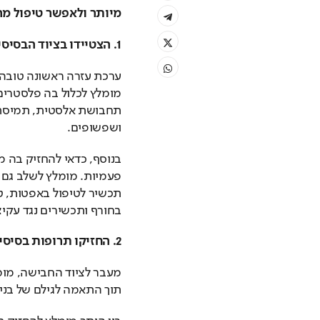
מיותר ולאפשר טיפול מהי
1. הצטיידו בציוד הבסיסי והחיוני למענה ראשוני
ושפשופים.
בחורף ותכשירים נגד עקיצו
2. החזיקו תרופות בסיסיות בהתאם לגיל בני הבית
תוך התאמה לגילם של בני