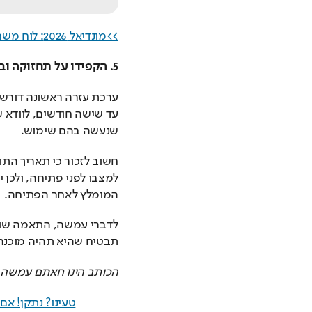
>>מונדיאל 2026: לוח משחקים, תקצירים, שידורים וטבלאות<<
5. הקפידו על תחזוקה ובדיקת תוקף
שנעשה בהם שימוש.
המומלץ לאחר הפתיחה.
תבטיח שהיא תהיה מוכנה ל
הכותב הינו חאתם עמשה, 
טעינו? נתקן! א