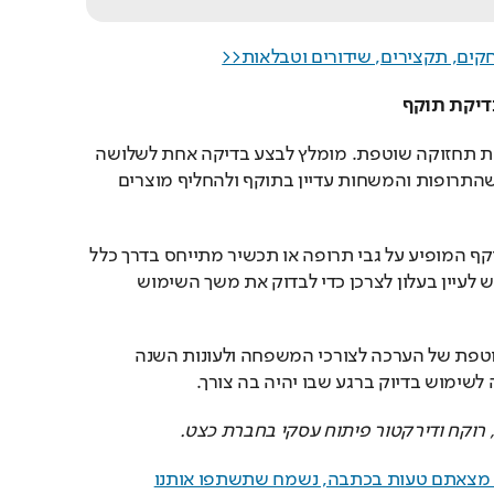
ערכת עזרה ראשונה דורשת תחזוקה שוטפת. מומלץ לבצע בדיקה אחת לשלושה 
עד שישה חודשים, לוודא שהתרופות והמשחות עדיין בתוקף ולהחליף מוצרים 
חשוב לזכור כי תאריך התוקף המופיע על גבי תרופה או תכשיר מתייחס בדרך כלל 
למצבו לפני פתיחה, ולכן יש לעיין בעלון לצרכן כדי לבדוק את משך השימוש 
לדברי עמשה, התאמה שוטפת של הערכה לצורכי המשפחה ולעונות השנה 
שימוש בדיוק ברגע שבו יהיה בה צורך.
רוקח ודירקטור פיתוח עסקי בחברת כצט.
ם מצאתם טעות בכתבה, נשמח שתשתפו אותנו