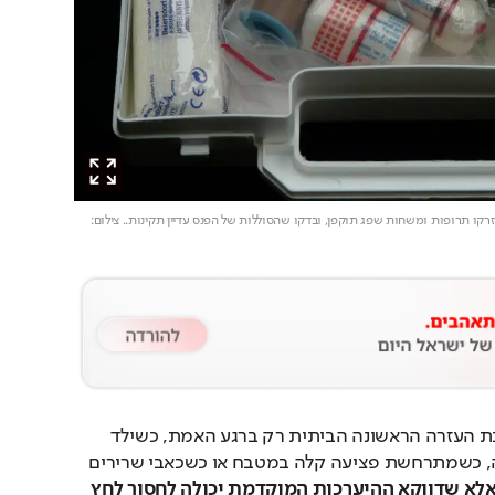
. צילום:
רבים מאיתנו נזכרים בערכת העזרה הראשונה הביתית רק ברגע האמת, כשילד 
מפתח חום באמצע הלילה, כשמתרחשת פציעה קלה במטבח או כשכאבי שרירים 
אלא שדווקא ההיערכות המוקדמת יכולה לחסוך לחץ 