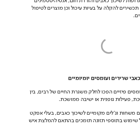
בין היתר מומלץ להחזיק תרופות לשיכוך כאבים והורדת חום, אנטיהיסטמינים 
לטיפול בתגובות אלרגיות, תכשירים להקלה על בעיות עיכול וכן מוצרים לטיפול 
ים.
כאבי שרירים, מתיחות ועומסים פיזיים הפכו לחלק משגרת החיים של רבים, בין 
, פעילות גופנית או ישיבה ממושכת.
לכן מומלץ לכלול בערכה גם משחות וג'לים מקומיים לשיכוך כאבים, בעלי אפקט 
חימום או קירור, וכן לשקול שימוש בתוספי תזונה תומכים בהתאם להמלצת איש 