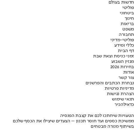
חדשות בעולם
פוליטי
ביטחוני
חינוך
בריאות
משפט
תחבורה
פוליטי-מדיני
כללי ומידע
דף הבית
זמני כניסת וצאת שבת
מגזין השבוע
בחירות 2026
אודות
צור קשר
נבחרת הכתבים והפרשנים
מדיניות פרטיות
הצהרת נגישות
תנאי שימוש
כדאי
להכיר
הטעויות שיחתכו לכם את קצבת הפנסיה
ממשיכת כספים ועד חוסר תכנון – הצעדים שיצילו את הכסף שלכם
בשיתוף מנורה מבטחים