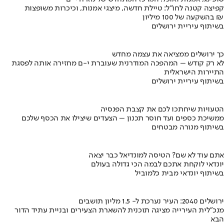
קפיצה קטנה לחו"ל: טיילת חדשה, מיצגי אמנות, וכיכרות משופצות
בהשקעה של 100 מיליון ₪
בשיתוף עיריית ירושלים
כך ירושלים ממציאה את עצמה מחדש
לא רק קודש – המהפכה המודרנית שעוברת י-ם מחזירה אותה לפסגת
התיירות הישראלית
בשיתוף עיריית ירושלים
הטעויות שיחתכו לכם את קצבת הפנסיה
ממשיכת כספים ועד חוסר תכנון – הצעדים שיצילו את הכסף שלכם
בשיתוף מנורה מבטחים
אתם עוד לא שם? הטיסה למונדיאל כבר יצאה
יונדאי לוקחת אתכם לבמה הכי גדולה בעולם
בשיתוף יונדאי מבית כלמוביל
ירושלים 2040: העיר נערכת ל- 1.5 מליון תושבים
מנכ"לית העירייה מציגה תוכנית להשארת הצעירים ובניית עתיד הדור
הבא