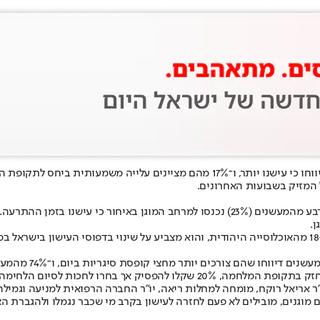
 המזיק בשבועות האחרונים.
כ־21% מהציבור היש
ר אריאל רוקח, מומחה למחלות ריאה, יו"ר החברה הרפואית למניעה וגמילה
נים, מובילים לא פעם לחזרה לעישון בקרב מי שכבר נגמלו ולהגברת הצר