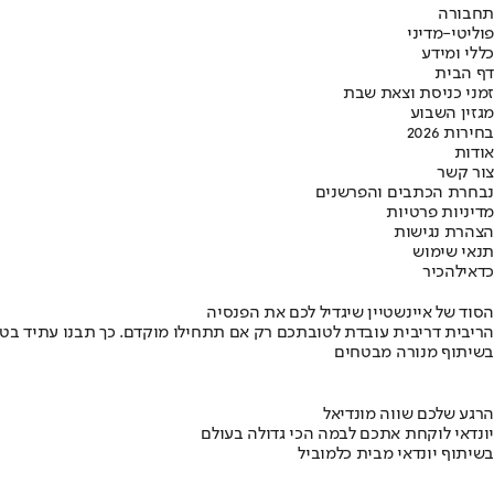
תחבורה
פוליטי-מדיני
כללי ומידע
דף הבית
זמני כניסת וצאת שבת
מגזין השבוע
בחירות 2026
אודות
צור קשר
נבחרת הכתבים והפרשנים
מדיניות פרטיות
הצהרת נגישות
תנאי שימוש
כדאי
להכיר
הסוד של איינשטיין שיגדיל לכם את הפנסיה
הריבית דריבית עובדת לטובתכם רק אם תתחילו מוקדם. כך תבנו עתיד בט
בשיתוף מנורה מבטחים
הרגע שלכם שווה מונדיאל
יונדאי לוקחת אתכם לבמה הכי גדולה בעולם
בשיתוף יונדאי מבית כלמוביל