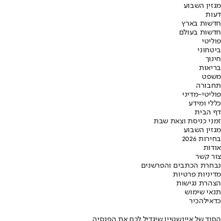
מגזין השבוע
דעות
חדשות בארץ
חדשות בעולם
פוליטי
ביטחוני
חינוך
בריאות
משפט
תחבורה
פוליטי-מדיני
כללי ומידע
דף הבית
זמני כניסת וצאת שבת
מגזין השבוע
בחירות 2026
אודות
צור קשר
נבחרת הכתבים והפרשנים
מדיניות פרטיות
הצהרת נגישות
תנאי שימוש
כדאי
להכיר
הסוד של איינשטיין שיגדיל לכם את הפנסיה