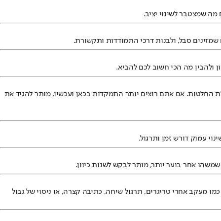
מה שמצטבר לשינוי יציב.
 שמזינים סבל, ולבנות דרכי התמודדות ותקשורת.
 ולהבין מה הכי חשוב לכם להביא.
בלת החלטות. אם אתם רוצים יותר התמקדות בכאן ועכשיו, מותר להגיד את
וי עמוק דורש זמן ותרגול.
משהו אחר בוער יותר, מותר לבקש לשנות כיוון.
כמו מעקב אחרי טריגרים, תרגול שיחה, כתיבה קצרה, או ניסוי של גבול