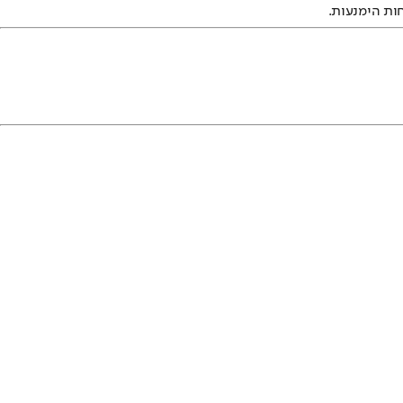
חות הימנעות.