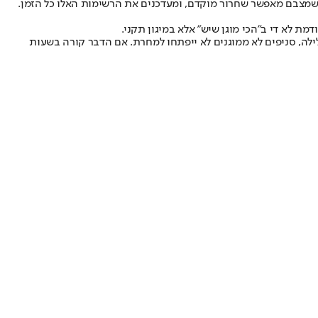
ולים גם מכינים רשימות של אותם מטופלים שמצבם מאפשר שחרור מוקדם, ומעדכנים את הרשימות האלו כל הזמן.
מת לא די ב"הכי מוגן שיש" אלא במיגון תקני.
ילה, סניפים לא ממוגנים לא ייפתחו למחרת. אם הדבר קורה בשעות