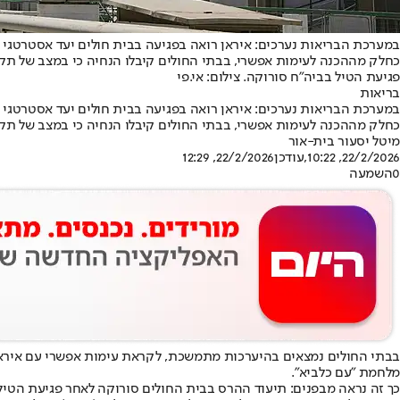
במערכת הבריאות נערכים: איראן רואה בפגיעה בבית חולים יעד אסטרטגי
כחלק מההכנה לעימות אפשרי, בבתי החולים קיבלו הנחיה כי במצב של תקיפה ישוחררו 50% מהמטופלים • וגם: ההחמרה ביחס לעבר - ו
פגיעת הטיל בביה"ח סורוקה. צילום: אי.פי
בריאות
במערכת הבריאות נערכים: איראן רואה בפגיעה בבית חולים יעד אסטרטגי
כחלק מההכנה לעימות אפשרי, בבתי החולים קיבלו הנחיה כי במצב של תקיפה ישוחררו 50% מהמטופלים • וגם: ההחמרה ביחס לעבר - ו
מיטל יסעור בית-אור
22/2/2026, 10:22
,עודכן
22/2/2026, 12:29
0
השמעה
בבתי החולים נמצאים בהיערכות מתמשכת, לקראת עימות אפשרי עם איראן.
מלחמת "עם כלביא"
.
כך זה נראה מבפנים: תיעוד ההרס בבית החולים סורוקה לאחר פגיעת הטיל האיראני, 19 ביוני. 