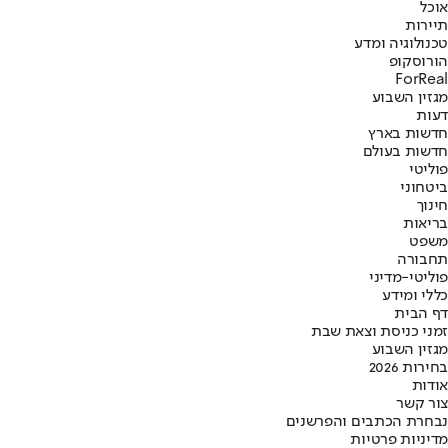
אוכל
תיירות
טכנולוגיה ומדע
הורוסקופ
ForReal
מגזין השבוע
דעות
חדשות בארץ
חדשות בעולם
פוליטי
ביטחוני
חינוך
בריאות
משפט
תחבורה
פוליטי-מדיני
כללי ומידע
דף הבית
זמני כניסת וצאת שבת
מגזין השבוע
בחירות 2026
אודות
צור קשר
נבחרת הכתבים והפרשנים
מדיניות פרטיות