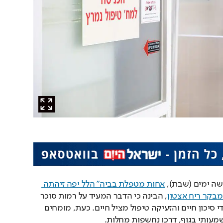
שה ימים (שבת), 
אחות מטפלת בביה" הלל יפה זיהתה 
מבקר ריח אצטון
, הבינה כי הדבר המעיד על רמות סוכר 
גבוהות במיוחד בדם עד כדי סיכון חיים והזעיקה טיפול מציל חיים. כעת, מומחים 
מעותי בגוף, דרכו נחשפות מחלות.