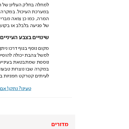
של פגיעה בלבלב או בקושי
שינויים בצבע העיניים
לעיתים קטרקט חמניות ב
טעינו? נתקן! א
מדורים