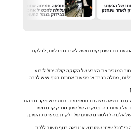
תו של הפעוט
תופעה תמימה אחת
ק לאחר שנחנק
עלולה להכשיל אתכם
בבידוק בנמל התעופה
בהקשר לכך במקרה של הופעת דם בשתן קיים חשש לאבנים בכליות, לדלקת 
באופן דומה שתן בצבע שחור המזכיר את הצבע של הקוקה קולה יכול לנבוע 
יות, מחלה בכבד או פגיעות אחרות בגוף שיש לברר.
צבע כהה בשתן יכול לנבוע גם כתוצאה מצהבת חסימתית. בנוסף יש מקרים בהם 
טעמו של השתן יכול להעיד על בעיות בהן במקרה של שתן מתוק קיים חשד 
ל אלכוהול ולסוגים שונים של דלקות במערכת השתן.
בסוף דבריו מציין המומחה כי "בכל שינוי שמורגש או נראה בגוף חשוב ללכת 