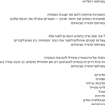
בשיתוף רונלייט
הטעויות שיחתכו לכם את קצבת הפנסיה
ממשיכת כספים ועד חוסר תכנון – הצעדים שיצילו את הכסף שלכם
בשיתוף מנורה מבטחים
איך 200 ש"ח בחודש הופכים ל140 אלף ?
צעדים קטנים שיכולים לסגור את הבור הפנסיוני בין נשים לגברים
בשיתוף מנורה מבטחים
הסוד של איינשטיין שיגדיל לכם את הפנסיה
הריבית דריבית עובדת לטובתכם רק אם תתחילו מוקדם. כך תבנו עתיד בט
בשיתוף מנורה מבטחים
מדורים
ספורט
תרבות ובידור
לייף סטייל
אוכל
תיירות
טכנולוגיה ומדע
הורוסקופ