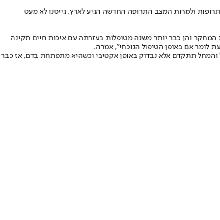
פות ולמרות המצב התרופה החדשה הגיע לארץ. גייסנו לא מעט
ת המחקר והן כבר יותר משנה מטופלות בעזרתה עם איכות חיים תקינה
עת לומר אם באופן הטיפול הנוכחי", אמרה.
ל והמחל תתקדם אלא נבדוק באופן אקטיבי וכשהיא מתפתחת בדם, אז כבר