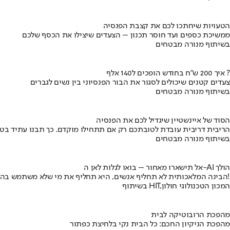
הטעויות שיחתכו לכם את קצבת הפנסיה
ממשיכת כספים ועד חוסר תכנון – הצעדים שיצילו את הכסף שלכם
בשיתוף מנורה מבטחים
איך 200 ש"ח בחודש הופכים ל140 אלף ?
צעדים קטנים שיכולים לסגור את הבור הפנסיוני בין נשים לגברים
בשיתוף מנורה מבטחים
הסוד של איינשטיין שיגדיל לכם את הפנסיה
הריבית דריבית עובדת לטובתכם רק אם תתחילו מוקדם. כך תבנו עתיד בט
בשיתוף מנורה מבטחים
אל תישארו מאחור – בואו לגלות לאן ה-AI הולך
הבינה המלאכותית לא תחליף אנשים, היא תחליף את מי שלא משתמש בה!
בשיתוף HIT,המכון הטכנולוגי חולון
מהפכת הרובוטיקה לבית
מהפכת הניקיון החכם: כל הבית נקי בלחיצת כפתור