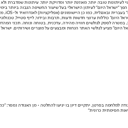
לעיתונות טובה יותר, מאוזנת יותר ומדויקת יותר. עיתונות שמדברת ולא צ
שלום. המהדורה המודפסת הראשונה פורסמה ב-30 ביולי 2007, וב-2010 הפך "ישראל היום" לעיתון הישראלי בעל שי
לחמנוביץ,
ל היום" כוללות ערוצי חדשות ודעות, תרבות ובידור, לייף סטייל, טכנולוגיה
ברית, במטרה לספק לגולשים חוויה מהירה, עדכנית, בטוחה ונוחה. תכני המה
ל היום" מציע לגולשי האתר הנחות ומבצעים על מוצרים ושירותים. ישראל 
ה למלחמה בסרטן, יתקיים דיון בו יגיעו להחלטה • מן האגודה נמסר: "
יאות חסימתית כרונית"