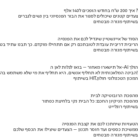
איך 200 ש"ח בחודש הופכים ל140 אלף ?
צעדים קטנים שיכולים לסגור את הבור הפנסיוני בין נשים לגברים
בשיתוף מנורה מבטחים
הסוד של איינשטיין שיגדיל לכם את הפנסיה
הריבית דריבית עובדת לטובתכם רק אם תתחילו מוקדם. כך תבנו עתיד בט
בשיתוף מנורה מבטחים
אל תישארו מאחור – בואו לגלות לאן ה-AI הולך
הבינה המלאכותית לא תחליף אנשים, היא תחליף את מי שלא משתמש בה!
בשיתוף HIT,המכון הטכנולוגי חולון
מהפכת הרובוטיקה לבית
מהפכת הניקיון החכם: כל הבית נקי בלחיצת כפתור
בשיתוף רונלייט
הטעויות שיחתכו לכם את קצבת הפנסיה
ממשיכת כספים ועד חוסר תכנון – הצעדים שיצילו את הכסף שלכם
בשיתוף מנורה מבטחים