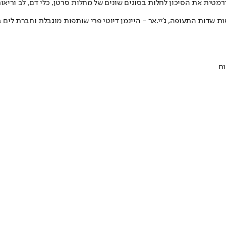
, מקצרת את תוחלת החיים בכ-10-15 שנה, מגבירה דרמטית את הסיכון לחלות בסוגים שונים של מחלות 
שדות התעופה, ג'יי.אר - היינמן דיוטי פרי שותפות מוגבלת וחברת לים ב
וח