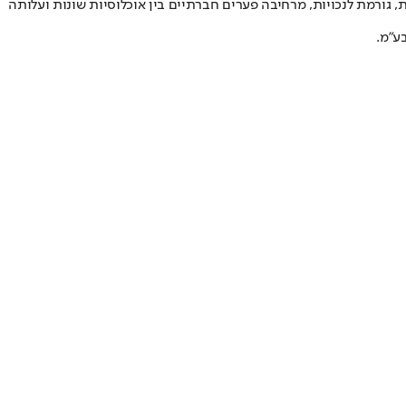
סרטן, כלי דם, לב וריאות, גורמת לנכויות, מרחיבה פערים חברתיים בין אוכלוסיות שונות ועלותה
ע"מ.