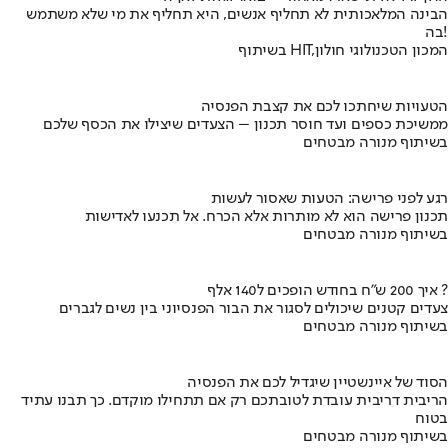
הבינה המלאכותית לא תחליף אנשים, היא תחליף את מי שלא משתמש
בה!
בשיתוף HIT,המכון הטכנולוגי חולון
הטעויות שיחתכו לכם את קצבת הפנסיה
ממשיכת כספים ועד חוסר תכנון – הצעדים שיצילו את הכסף שלכם
בשיתוף מנורה מבטחים
רגע לפני פרישה: הטעות שאסור לעשות
תכנון פרישה הוא לא מותרות אלא הכרח. אל תכנעו לאדישות
בשיתוף מנורה מבטחים
איך 200 ש"ח בחודש הופכים ל140 אלף ?
צעדים קטנים שיכולים לסגור את הבור הפנסיוני בין נשים לגברים
בשיתוף מנורה מבטחים
הסוד של איינשטיין שיגדיל לכם את הפנסיה
הריבית דריבית עובדת לטובתכם רק אם תתחילו מוקדם. כך תבנו עתיד
בטוח
בשיתוף מנורה מבטחים