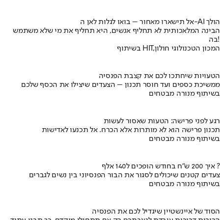
אל תישארו מאחור – בואו לגלות לאן ה-AI הולך
הבינה המלאכותית לא תחליף אנשים, היא תחליף את מי שלא משתמש
בה!
בשיתוף HIT,המכון הטכנולוגי חולון
הטעויות שיחתכו לכם את קצבת הפנסיה
ממשיכת כספים ועד חוסר תכנון – הצעדים שיצילו את הכסף שלכם
בשיתוף מנורה מבטחים
רגע לפני פרישה: הטעות שאסור לעשות
תכנון פרישה הוא לא מותרות אלא הכרח. אל תכנעו לאדישות
בשיתוף מנורה מבטחים
איך 200 ש"ח בחודש הופכים ל140 אלף ?
צעדים קטנים שיכולים לסגור את הבור הפנסיוני בין נשים לגברים
בשיתוף מנורה מבטחים
הסוד של איינשטיין שיגדיל לכם את הפנסיה