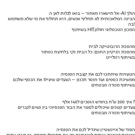
אל תישארו מאחור – בואו לגלות לאן ה-AI הולך
הבינה המלאכותית לא תחליף אנשים, היא תחליף את מי שלא משתמש
בה!
בשיתוף HIT,המכון הטכנולוגי חולון
מהפכת הרובוטיקה לבית
מהפכת הניקיון החכם: כל הבית נקי בלחיצת כפתור
בשיתוף רונלייט
הטעויות שיחתכו לכם את קצבת הפנסיה
ממשיכת כספים ועד חוסר תכנון – הצעדים שיצילו את הכסף שלכם
בשיתוף מנורה מבטחים
איך 200 ש"ח בחודש הופכים ל140 אלף ?
צעדים קטנים שיכולים לסגור את הבור הפנסיוני בין נשים לגברים
בשיתוף מנורה מבטחים
הסוד של איינשטיין שיגדיל לכם את הפנסיה