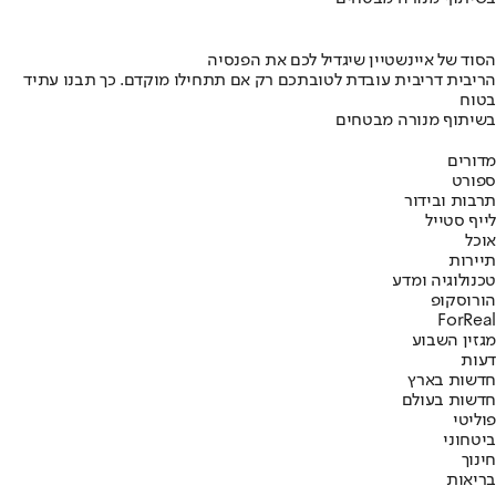
הסוד של איינשטיין שיגדיל לכם את הפנסיה
הריבית דריבית עובדת לטובתכם רק אם תתחילו מוקדם. כך תבנו עתיד
בטוח
בשיתוף מנורה מבטחים
מדורים
ספורט
תרבות ובידור
לייף סטייל
אוכל
תיירות
טכנולוגיה ומדע
הורוסקופ
ForReal
מגזין השבוע
דעות
חדשות בארץ
חדשות בעולם
פוליטי
ביטחוני
חינוך
בריאות