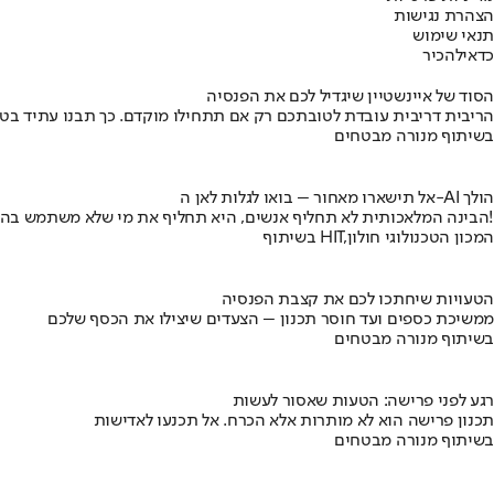
הצהרת נגישות
תנאי שימוש
כדאי
להכיר
הסוד של איינשטיין שיגדיל לכם את הפנסיה
הריבית דריבית עובדת לטובתכם רק אם תתחילו מוקדם. כך תבנו עתיד בט
בשיתוף מנורה מבטחים
אל תישארו מאחור – בואו לגלות לאן ה-AI הולך
הבינה המלאכותית לא תחליף אנשים, היא תחליף את מי שלא משתמש בה!
בשיתוף HIT,המכון הטכנולוגי חולון
הטעויות שיחתכו לכם את קצבת הפנסיה
ממשיכת כספים ועד חוסר תכנון – הצעדים שיצילו את הכסף שלכם
בשיתוף מנורה מבטחים
רגע לפני פרישה: הטעות שאסור לעשות
תכנון פרישה הוא לא מותרות אלא הכרח. אל תכנעו לאדישות
בשיתוף מנורה מבטחים