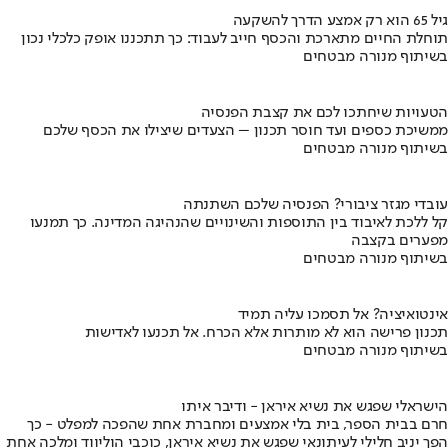
גיל 65 הוא רק אמצע הדרך להשקעה
תוחלת החיים מתארכת והכסף חייב לעבוד: כך תתכננו אופק כלכלי נכון
בשיתוף מנורה מבטחים
הטעויות שיחתכו לכם את קצבת הפנסיה
ממשיכת כספים ועד חוסר תכנון – הצעדים שיצילו את הכסף שלכם
בשיתוף מנורה מבטחים
עובדי מגזר ציבורי? הפנסיה שלכם השתנתה
קל ללכת לאיבוד בין התוספות והשינויים שהנהיגה המדינה. כך תמנעו
מפערים בקצבה
בשיתוף מנורה מבטחים
אינטואיציה? אל תסמכו עליה תמיד
תכנון פרישה הוא לא מותרות אלא הכרח. אל תכנעו לאדישות
בשיתוף מנורה מבטחים
הישראלי שפגש את נשיא איראן - ודיבר איתו
חרם בבית הספר, בית בלי אמצעים ומחברת אחת שהפכה למפלט - כך
הפך יניב חלילי לעיתונאי שפגש את נשיא איראן, כוכבי הוליווד ומלכה אחת