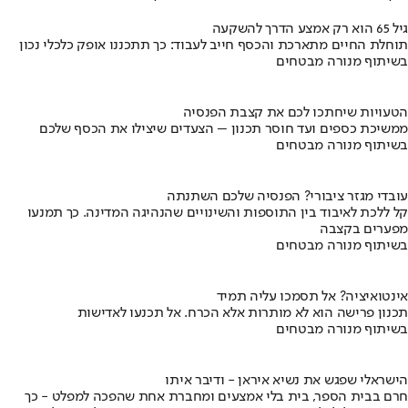
גיל 65 הוא רק אמצע הדרך להשקעה
תוחלת החיים מתארכת והכסף חייב לעבוד: כך תתכננו אופק כלכלי נכון
בשיתוף מנורה מבטחים
הטעויות שיחתכו לכם את קצבת הפנסיה
ממשיכת כספים ועד חוסר תכנון – הצעדים שיצילו את הכסף שלכם
בשיתוף מנורה מבטחים
עובדי מגזר ציבורי? הפנסיה שלכם השתנתה
קל ללכת לאיבוד בין התוספות והשינויים שהנהיגה המדינה. כך תמנעו
מפערים בקצבה
בשיתוף מנורה מבטחים
אינטואיציה? אל תסמכו עליה תמיד
תכנון פרישה הוא לא מותרות אלא הכרח. אל תכנעו לאדישות
בשיתוף מנורה מבטחים
הישראלי שפגש את נשיא איראן - ודיבר איתו
חרם בבית הספר, בית בלי אמצעים ומחברת אחת שהפכה למפלט - כך