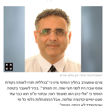
"מנסים להכשיר אותו". כהן,
צילום: יובל חן
גורם שמעורב בהליך המינוי ציין כי "בכללית חזרו לאותה נקודת 
אפס שבה היו לפני חצי שנה, זה מגוחך". בכיר לשעבר בקופה 
הוסיף כי "אלי כהן הוא מועמד ראוי, ובתור מ"מ הוא כבר עוד 
מעט יסיים קדנציה שלמה, אבל ההתנהלות כלפי כל מי 
שהתמודד לא היתה הוגנת".