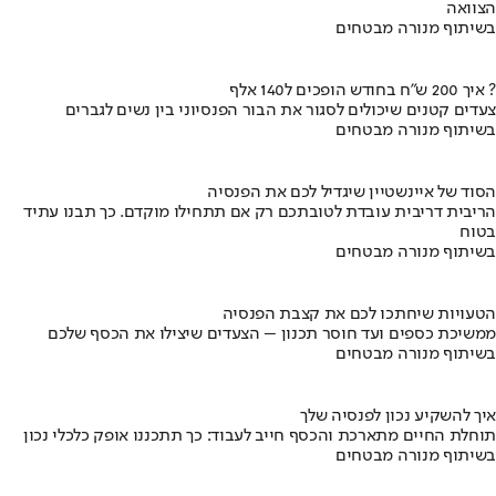
הצוואה
בשיתוף מנורה מבטחים
איך 200 ש"ח בחודש הופכים ל140 אלף ?
צעדים קטנים שיכולים לסגור את הבור הפנסיוני בין נשים לגברים
בשיתוף מנורה מבטחים
הסוד של איינשטיין שיגדיל לכם את הפנסיה
הריבית דריבית עובדת לטובתכם רק אם תתחילו מוקדם. כך תבנו עתיד
בטוח
בשיתוף מנורה מבטחים
הטעויות שיחתכו לכם את קצבת הפנסיה
ממשיכת כספים ועד חוסר תכנון – הצעדים שיצילו את הכסף שלכם
בשיתוף מנורה מבטחים
איך להשקיע נכון לפנסיה שלך
תוחלת החיים מתארכת והכסף חייב לעבוד: כך תתכננו אופק כלכלי נכון
בשיתוף מנורה מבטחים