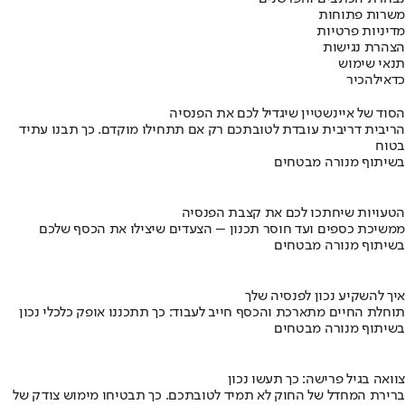
משרות פתוחות
מדיניות פרטיות
הצהרת נגישות
תנאי שימוש
כדאי
להכיר
הסוד של איינשטיין שיגדיל לכם את הפנסיה
הריבית דריבית עובדת לטובתכם רק אם תתחילו מוקדם. כך תבנו עתיד
בטוח
בשיתוף מנורה מבטחים
הטעויות שיחתכו לכם את קצבת הפנסיה
ממשיכת כספים ועד חוסר תכנון – הצעדים שיצילו את הכסף שלכם
בשיתוף מנורה מבטחים
איך להשקיע נכון לפנסיה שלך
תוחלת החיים מתארכת והכסף חייב לעבוד: כך תתכננו אופק כלכלי נכון
בשיתוף מנורה מבטחים
צוואה בגיל פרישה: כך תעשו נכון
ברירת המחדל של החוק לא תמיד לטובתכם. כך תבטיחו מימוש צודק של