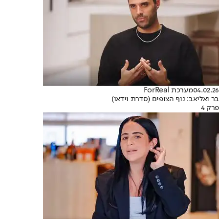
04.02.26
מערכת ForReal
בר ואליאב: נוף הצופים (סדרת וידאו)
פרק 4