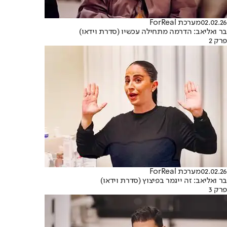
02.02.26
מערכת ForReal
בר ואליאב: הדרמה מתחילה עכשיו (סדרת וידאו)
פרק 2
02.02.26
מערכת ForReal
בר ואליאב: זה ייגמר בפיצוץ (סדרת וידאו)
פרק 3