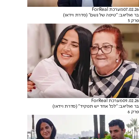
07.02.26
מערכת ForReal
בר ואליאב: "טיפה של גשם" (סדרת וידאו)
פרק 5
09.02.26
מערכת ForReal
בר ואליאב: "לכל אחד יש תפקיד" (סדרת וידאו)
פרק 6