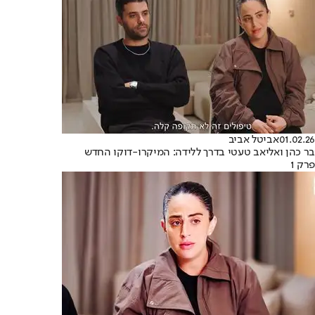
01.02.26
אביטל אביב
בר כהן ואליאב טעטי בדרך ללידה: המיקרו-דוקו החדש
פרק 1