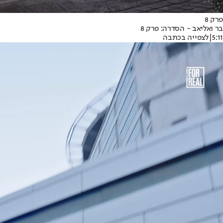
פרק 8
בר ואליאב - הסדרה: פרק 8
5:11
|
לצפייה בכתבה