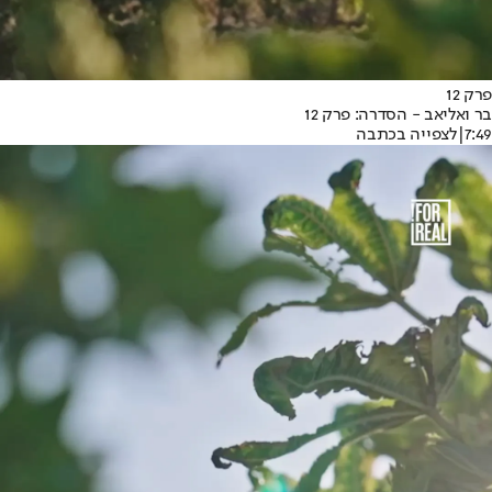
פרק 12
בר ואליאב - הסדרה: פרק 12
7:49
|
לצפייה בכתבה