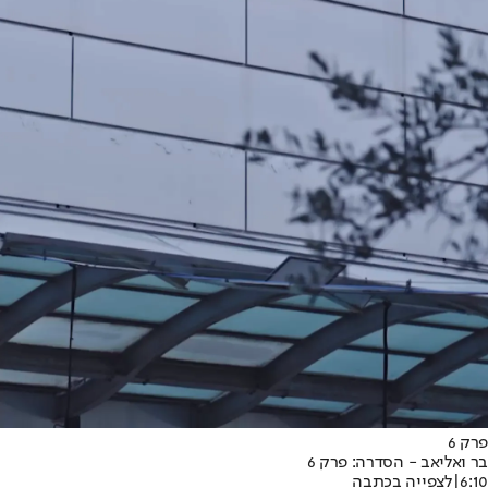
פרק 6
בר ואליאב - הסדרה: פרק 6
6:10
|
לצפייה בכתבה