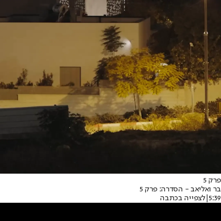
פרק 5
בר ואליאב - הסדרה: פרק 5
5:39
|
לצפייה בכתבה