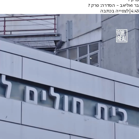
בר ואליאב - הסדרה: פרק 7
4:43
|
לצפייה בכתבה