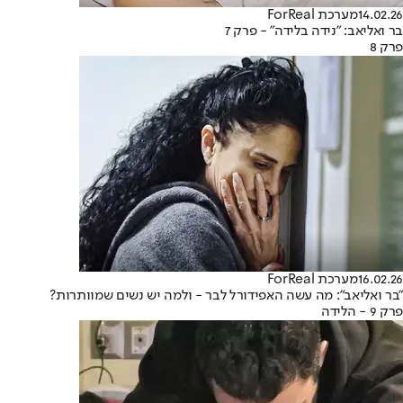
14.02.26
מערכת ForReal
בר ואליאב: "נידה בלידה" - פרק 7
פרק 8
16.02.26
מערכת ForReal
"בר ואליאב": מה עשה האפידורל לבר - ולמה יש נשים שמוותרות?
פרק 9 - הלידה