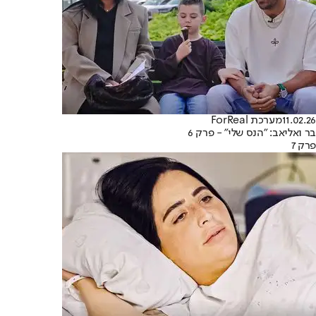
11.02.26
מערכת ForReal
בר ואליאב: "הנס שלי" - פרק 6
פרק 7