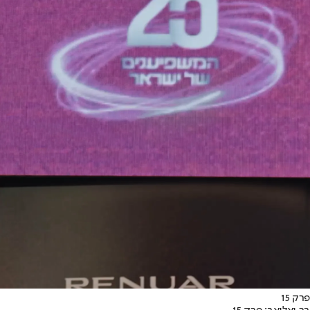
פרק 15