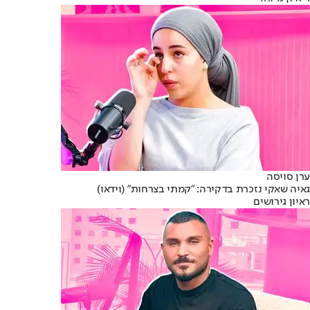
ערן סויסה
גאיה שאקי נזכרת בדקירה: "קמתי בצרחות" (וידאו)
ראיון גירושים