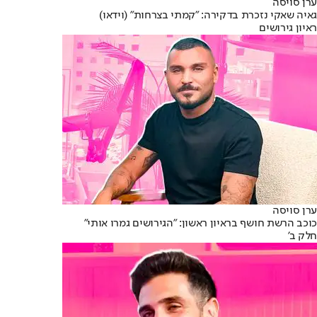
ערן סויסה
גאיה שאקי נזכרת בדקירה: "קמתי בצרחות" (וידאו)
ראיון גירושים
ערן סויסה
כוכב הרשת חושף בראיון ראשון: "הגירושים גמרו אותי"
חלק ב'