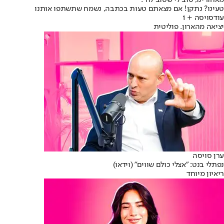
מאחורינו, טוב לי שטוב לה".
טעינו? נתקן! אם מצאתם טעות בכתבה, נשמח שתשתפו אותנו
עודסויסה + 1
יציאה מהארון. פוליטית
ערן סויסה
נפתלי בנט: "אצלי כולם שווים" (וידאו)
ריאיון מיוחד