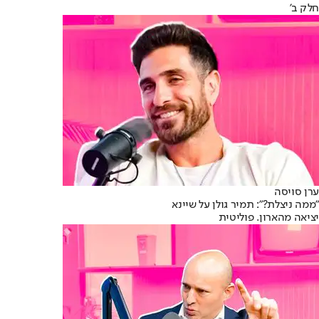
חלק ב'
ערן סויסה
"ממה ניצלת?": תמיר גולן על שיינא
יציאה מהארון. פוליטית