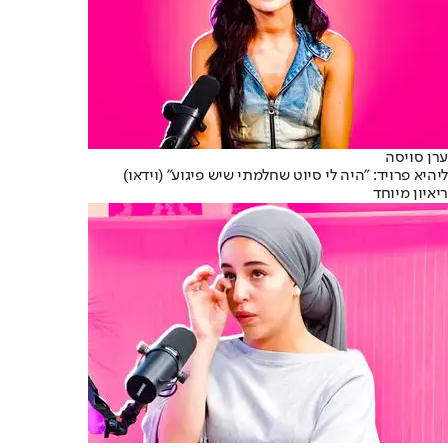
ערן סויסה
ליהיא פרויד: "היה לי סיוט שחלמתי שיש פיגוע" (וידאו)
ריאיון מיוחד