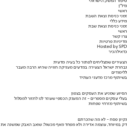
סיפור המשק הישראלי
נדל"ן
ראשי
זמני כניסת וצאת השבת
מידע כללי
זמני כניסת וצאת שבת
ראשי
צרו קשר
מדיניות פרטיות
Hosted by SPD
כדאי
להכיר
הצעירים שמצליחים לפתור כל בעיה מדעית
נבחרת ישראל הצעירה במדעים מעניקה חוויה שהיא הרבה מעבר
ללימודים
בשיתוף מרכז מדעני העתיד
הסיוע שמניע את העסקים בצפון
בעלי עסקים מספרים - זה המענק הכספי שעוזר לנו לחזור למסלול
בשיתוף מזרחי טפחות
נקיון פסח - לא מה שהכרתם
דק במיוחד, עוצמה אדירה ולא מפחד מאף מכשול: שואב האבק שמשנה את