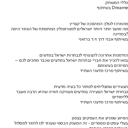
כללי המשחק
בשיתוף Dreame
מהמרכז לגולן: המהפכה של קצרין
מה מושך יותר ויותר ישראלים למטרופולין המתפתח של האזור היפה
במדינה?
בשיתוף אבני דרך וי.ד ברזאני
הזדמנות אחרונה להצטרף לנבחרות ישראל במדעים
בואו להכיר את חברי נבחרות ישראל במדעים שכבר מחכים לכם –
המיונים בעיצומם
בשיתוף מרכז מדעני העתיד
הצעירים שמצליחים לפתור כל בעיה מדעית
נבחרת ישראל הצעירה במדעים מעניקה חוויה שהיא הרבה מעבר
ללימודים
בשיתוף מרכז מדעני העתיד
הסיוע שמניע את העסקים בצפון
בעלי עסקים מספרים - זה המענק הכספי שעוזר לנו לחזור למסלול