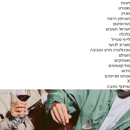
דעות
ספורט
מגזין
העיתון היומי
הורוסקופ
ישראל השבוע
כלכלה
לייף סטייל
מעריב לנוער
טכנולוגיה מדע וסביבה
העולם
משחקים
פודקאסטים
וידאו
אנחנו מגייסים
X
שיתוף כתבה