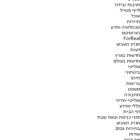
תרבות ובידור
לייף סטייל
אוכל
תיירות
טכנולוגיה ומדע
הורוסקופ
ForReal
מגזין השבוע
דעות
חדשות בארץ
חדשות בעולם
פוליטי
ביטחוני
חינוך
בריאות
משפט
תחבורה
פוליטי-מדיני
כללי ומידע
דף הבית
זמני כניסת וצאת שבת
מגזין השבוע
בחירות 2026
אודות