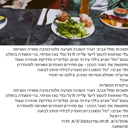
תשכחו מתל אביב: העיר השכנה מציעה אלטרנטיבה שפויה וטעימה
בלי שאיפות להפוך ליעד עלייה לרגל ובלי באז אמיתי, בר-מסעדה בחולון
בשם "נוח" מציע בילוי עירוני נעים, קולינריה מדויקת ואווירה שעוד
מחפשת את האור הנכון • עם מחירים מאוזנים ושאיפה לסטנדרט
תל-אביבי, “נח” מסמן כיוון מעניין לבילוי מחוץ לבועה
ארנצ'יני ממולא פטריות כמהין. צילום: שי תמיר
אוכל
ביקורת מסעדות
תשכחו מתל אביב: העיר השכנה מציעה אלטרנטיבה שפויה וטעימה
בלי שאיפות להפוך ליעד עלייה לרגל ובלי באז אמיתי, בר-מסעדה בחולון
בשם "נוח" מציע בילוי עירוני נעים, קולינריה מדויקת ואווירה שעוד
מחפשת את האור הנכון • עם מחירים מאוזנים ושאיפה לסטנדרט
תל-אביבי, “נח” מסמן כיוון מעניין לבילוי מחוץ לבועה
דוד רוזנטל
8/2/2026, 09:33
,עודכן
8/2/2026, 11:53
0
השמעה