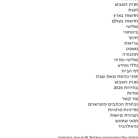
מגזין השבוע
דעות
חדשות בארץ
חדשות בעולם
פוליטי
ביטחוני
חינוך
בריאות
משפט
תחבורה
פוליטי-מדיני
כללי ומידע
דף הבית
זמני כניסת וצאת שבת
מגזין השבוע
בחירות 2026
אודות
צור קשר
נבחרת הכתבים והפרשנים
מדיניות פרטיות
הצהרת נגישות
תנאי שימוש
כדאי
להכיר